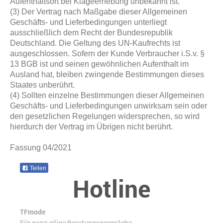
Aufenthaltsort bei Klageerhebung unbekannt ist.
(3) Der Vertrag nach Maßgabe dieser Allgemeinen
Geschäfts- und Lieferbedingungen unterliegt
ausschließlich dem Recht der Bundesrepublik
Deutschland. Die Geltung des UN-Kaufrechts ist
ausgeschlossen. Sofern der Kunde Verbraucher i.S.v. §
13 BGB ist und seinen gewöhnlichen Aufenthalt im
Ausland hat, bleiben zwingende Bestimmungen dieses
Staates unberührt.
(4) Sollten einzelne Bestimmungen dieser Allgemeinen
Geschäfts- und Lieferbedingungen unwirksam sein oder
den gesetzlichen Regelungen widersprechen, so wird
hierdurch der Vertrag im Übrigen nicht berührt.
Fassung 04/2021
Teilen
Hotline
TFmode
Für ganz eilige Beratungsgespräche