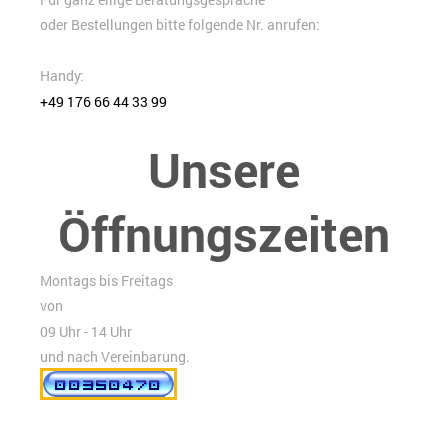
oder Bestellungen bitte folgende Nr. anrufen:
Handy:
+49 176 66 44 33 99
Unsere
Öffnungszeiten
Montags bis Freitags
von
09 Uhr - 14 Uhr
und nach Vereinbarung.