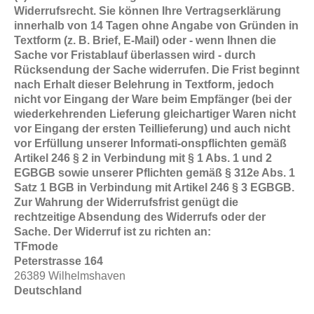
Widerrufsrecht. Sie können Ihre Vertragserklärung
innerhalb von 14 Tagen ohne Angabe von Gründen in
Textform (z. B. Brief, E-Mail) oder - wenn Ihnen die
Sache vor Fristablauf überlassen wird - durch
Rücksendung der Sache widerrufen. Die Frist beginnt
nach Erhalt dieser Belehrung in Textform, jedoch
nicht vor Eingang der Ware beim Empfänger (bei der
wiederkehrenden Lieferung gleichartiger Waren nicht
vor Eingang der ersten Teillieferung) und auch nicht
vor Erfüllung unserer Informati-onspflichten gemäß
Artikel 246 § 2 in Verbindung mit § 1 Abs. 1 und 2
EGBGB sowie unserer Pflichten gemäß § 312e Abs. 1
Satz 1 BGB in Verbindung mit Artikel 246 § 3 EGBGB.
Zur Wahrung der Widerrufsfrist genügt die
rechtzeitige Absendung des Widerrufs oder der
Sache. Der Widerruf ist zu richten an:
TFmode
Peterstrasse 164
26389 Wilhelmshaven
Deutschland