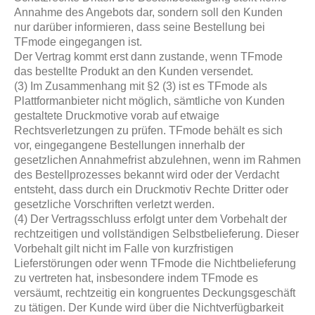
Annahme des Angebots dar, sondern soll den Kunden
nur darüber informieren, dass seine Bestellung bei
TFmode eingegangen ist.
Der Vertrag kommt erst dann zustande, wenn TFmode
das bestellte Produkt an den Kunden versendet.
(3) Im Zusammenhang mit §2 (3) ist es TFmode als
Plattformanbieter nicht möglich, sämtliche von Kunden
gestaltete Druckmotive vorab auf etwaige
Rechtsverletzungen zu prüfen. TFmode behält es sich
vor, eingegangene Bestellungen innerhalb der
gesetzlichen Annahmefrist abzulehnen, wenn im Rahmen
des Bestellprozesses bekannt wird oder der Verdacht
entsteht, dass durch ein Druckmotiv Rechte Dritter oder
gesetzliche Vorschriften verletzt werden.
(4) Der Vertragsschluss erfolgt unter dem Vorbehalt der
rechtzeitigen und vollständigen Selbstbelieferung. Dieser
Vorbehalt gilt nicht im Falle von kurzfristigen
Lieferstörungen oder wenn TFmode die Nichtbelieferung
zu vertreten hat, insbesondere indem TFmode es
versäumt, rechtzeitig ein kongruentes Deckungsgeschäft
zu tätigen. Der Kunde wird über die Nichtverfügbarkeit