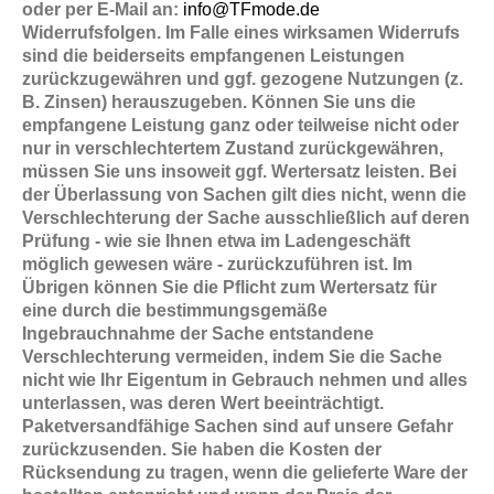
oder per E-Mail an:
info@TFmode.de
Widerrufsfolgen. Im Falle eines wirksamen Widerrufs
sind die beiderseits empfangenen Leistungen
zurückzugewähren und ggf. gezogene Nutzungen (z.
B. Zinsen) herauszugeben. Können Sie uns die
empfangene Leistung ganz oder teilweise nicht oder
nur in verschlechtertem Zustand zurückgewähren,
müssen Sie uns insoweit ggf. Wertersatz leisten. Bei
der Überlassung von Sachen gilt dies nicht, wenn die
Verschlechterung der Sache ausschließlich auf deren
Prüfung - wie sie Ihnen etwa im Ladengeschäft
möglich gewesen wäre - zurückzuführen ist. Im
Übrigen können Sie die Pflicht zum Wertersatz für
eine durch die bestimmungsgemäße
Ingebrauchnahme der Sache entstandene
Verschlechterung vermeiden, indem Sie die Sache
nicht wie Ihr Eigentum in Gebrauch nehmen und alles
unterlassen, was deren Wert beeinträchtigt.
Paketversandfähige Sachen sind auf unsere Gefahr
zurückzusenden. Sie haben die Kosten der
Rücksendung zu tragen, wenn die gelieferte Ware der