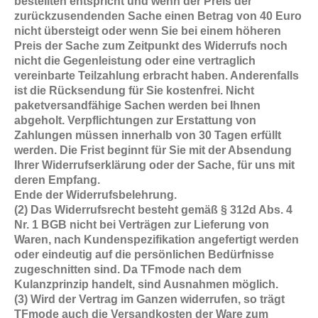
bestellten entspricht und wenn der Preis der
zurückzusendenden Sache einen Betrag von 40 Euro
nicht übersteigt oder wenn Sie bei einem höheren
Preis der Sache zum Zeitpunkt des Widerrufs noch
nicht die Gegenleistung oder eine vertraglich
vereinbarte Teilzahlung erbracht haben. Anderenfalls
ist die Rücksendung für Sie kostenfrei. Nicht
paketversandfähige Sachen werden bei Ihnen
abgeholt. Verpflichtungen zur Erstattung von
Zahlungen müssen innerhalb von 30 Tagen erfüllt
werden. Die Frist beginnt für Sie mit der Absendung
Ihrer Widerrufserklärung oder der Sache, für uns mit
deren Empfang.
Ende der Widerrufsbelehrung.
(2) Das Widerrufsrecht besteht gemäß § 312d Abs. 4
Nr. 1 BGB nicht bei Verträgen zur Lieferung von
Waren, nach Kundenspezifikation angefertigt werden
oder eindeutig auf die persönlichen Bedürfnisse
zugeschnitten sind. Da TFmode nach dem
Kulanzprinzip handelt, sind Ausnahmen möglich.
(3) Wird der Vertrag im Ganzen widerrufen, so trägt
TFmode auch die Versandkosten der Ware zum