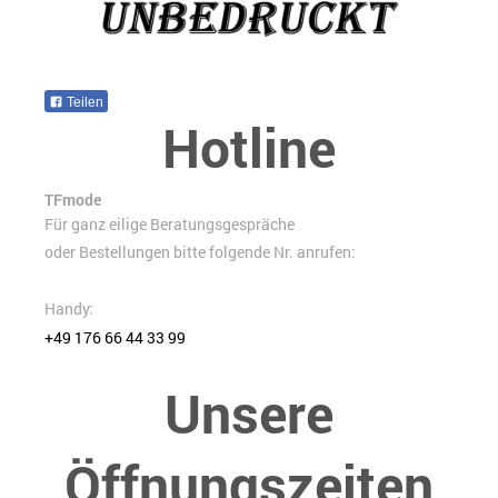
Teilen
Hotline
TFmode
Für ganz eilige Beratungsgespräche
oder Bestellungen bitte folgende Nr. anrufen:
Handy:
+49 176 66 44 33 99
Unsere
Öffnungszeiten