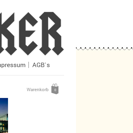
mpressum
AGB`s
Warenkorb
0