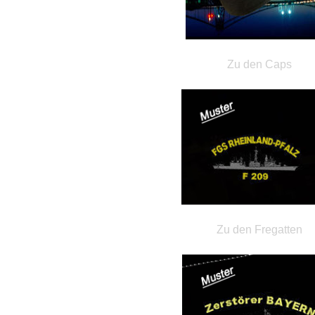
Zu den Caps
Zu den Fregatten