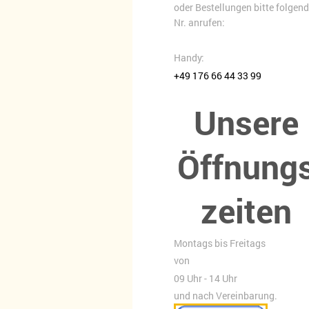
oder Bestellungen bitte folgen
Nr. anrufen:
Handy:
+49 176 66 44 33 99
Unsere
Öffnung
zeiten
Montags bis Freitags
von
09 Uhr - 14 Uhr
und nach Vereinbarung.