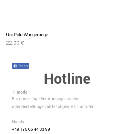
Uni Polo Wangerooge
22,90 €
Teilen
Hotline
TFmode
Für ganz eilige Beratungsgespräche
oder Bestellungen bitte folgende Nr. anrufen:
Handy:
+49 176 66 44 33 99