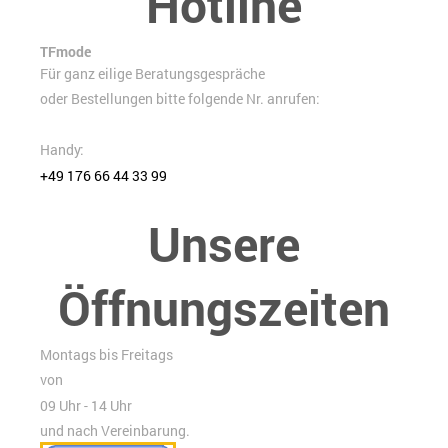
Hotline
TFmode
Für ganz eilige Beratungsgespräche
oder Bestellungen bitte folgende Nr. anrufen:
Handy:
+49 176 66 44 33 99
Unsere
Öffnungszeiten
Montags bis Freitags
von
09 Uhr - 14 Uhr
und nach Vereinbarung.