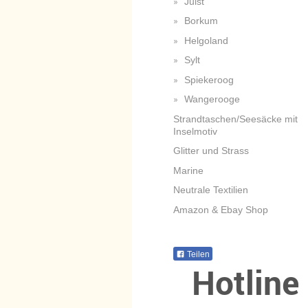
Juist
Borkum
Helgoland
Sylt
Spiekeroog
Wangerooge
Strandtaschen/Seesäcke mit
Inselmotiv
Glitter und Strass
Marine
Neutrale Textilien
Amazon & Ebay Shop
Teilen
Hotline