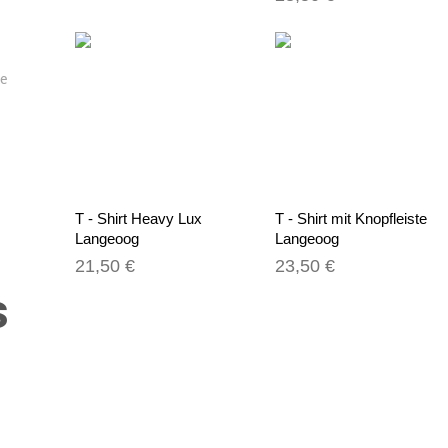
de
T - Shirt Heavy Lux
T - Shirt mit Knopfleiste
Langeoog
Langeoog
21,50 €
23,50 €
s