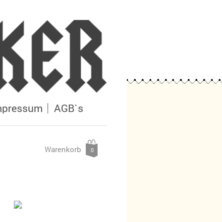
mpressum
AGB`s
Warenkorb
0