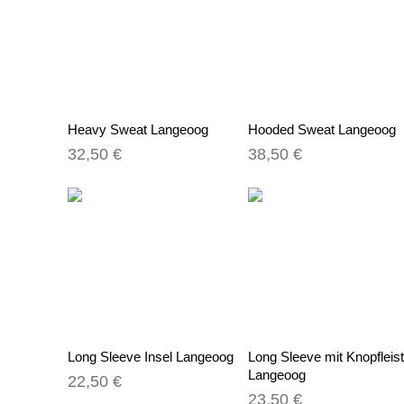
Heavy Sweat Langeoog
Hooded Sweat Langeoog
32,50 €
38,50 €
Long Sleeve Insel Langeoog
Long Sleeve mit Knopfleis
Langeoog
22,50 €
23,50 €