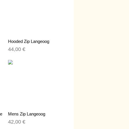
Hooded Zip Langeoog
44,00 €
te
Mens Zip Langeoog
42,00 €