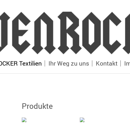
KER Textilien
Ihr Weg zu uns
Kontakt
I
Produkte