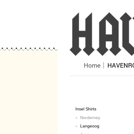
Home
HAVENROC
Insel Shirts
Norderney
Langeoog