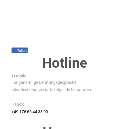
Teilen
Hotline
TFmode
Für ganz eilige Beratungsgespräche
oder Bestellungen bitte folgende Nr. anrufen:
Handy:
+49 176 66 44 33 99