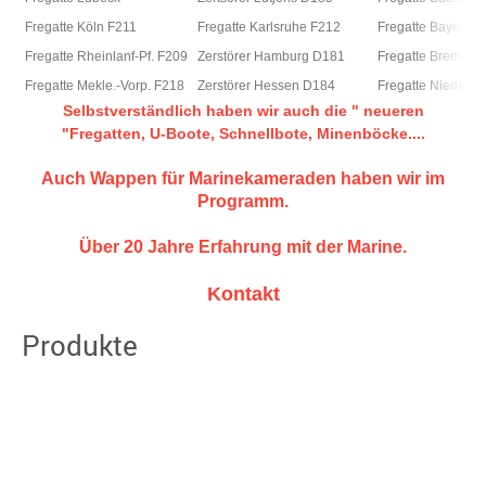
Fregatte Köln F211
Fregatte Karlsruhe F212
Fregatte Bayern 
Fregatte Rheinlanf-Pf. F209
Zerstörer Hamburg D181
Fregatte Bremen 
Fregatte Mekle.-Vorp. F218
Zerstörer Hessen D184
Fregatte Nieders.
Selbstverständlich haben wir auch die " neueren
"Fregatten, U-Boote, Schnellbote, Minenböcke....
Auch Wappen für Marinekameraden haben wir im
Programm.
Über 20 Jahre Erfahrung mit der Marine.
Kontakt
Produkte