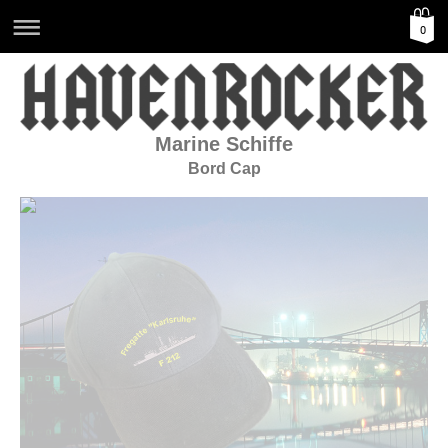
0
Marine Schiffe
Bord Cap